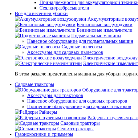
Принадлежности для аккумуляторной техник
Сеялки/разбрасыватели
Все для весенней уборки
Аккумуляторные возду
Бензиновые воздуходувки
Бензиновые измельчители
Подметальные машины
Навесное оборудование для подметальных машин
Садовые пылесосы
Аксессуары для садовых пылесосов
Электрические воздуход
Электрические измельчи
В этом разделе представлены машины для уборки террито
Садовые тракторы
Оборудование для тракто
Аксессуары для тракторов
Навесное оборудование для садовых тракторов
Прицепное оборудование для садовых тракторов
Райдеры
Райдеры с нулевым раз
Садовые тракторы
Сельхозтракторы
Газонокосилки и триммеры