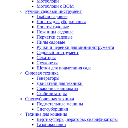
Мотоблоки
Мотоблоки с ВОМ
Ручной садовый инструмент
Грабли садовые
Лопаты для уборки снега
Лопаты садовые
Ножницы садовые
Перчатки садовые
Пилы садовые
Ручки и черенки для миниинструмента
Садовый инструмент
Секаторы
Сучкорезы
Щетки для подметания сада
Силовая техника
Генераторы
Двигатели для техники
Сварочные аппараты
Стабилизаторы
Снегоуборочная техника
Подметальные машины
Снегоуборщики
Техника для кошения
Вертикуттеры, аэраторы, скарификаторы
Газонокосилки