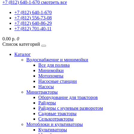
+7 (812) 640-1-670
смотреть все
+7 (812) 640-1-670
+7 (812) 556-73-08
+7 (812) 640-86-29
+7 (812) 701-40-11
0.00 р.
0
Список категорий
Каталог
Водоснабжение и минимойки
Все для полива
Минимойки
Мотопомпы
Насосные станции
Насосы
Минитракторы
Оборудование для тракторов
Райдеры
Райдеры с нулевым разворотом
Садовые тракторы
Сельхозтракторы
Мотоблоки и культиваторы
Культиваторы