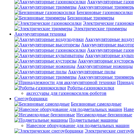
Аккумуляторные газо
Аккумуляторные триммер
Бензиновые газонокосилки
Бензиновые триммеры
Электрические газоноко
Электрические триммеры
Аккумуляторная техника
Аккумуляторные возду
Аккумуляторные высото
Аккумуляторные газо
Аккумуляторные культ
Аккумуляторные кусторез
Аккумуляторные ножницы
Аккумуляторные пилы
Аккумуляторные триммер
Принадл
Роботы-газонокосилки
аксессуары для газонокосилок-роботов
Снегоуборщики
Бензиновые самоходные
Наве
Несамоходные бензиновые
Подметальные машины
Навесное оборудование для подметальных машин
Электрические снегоу